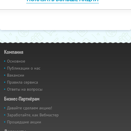
Компания
Основное
Публикации о нас
Вакансии
Правила сервиса
Ответы на вопросы
Бизнес-Партнёрам
Давайте сделаем акцию!
Заработайте, как Вебмастер
Прошедшие акции