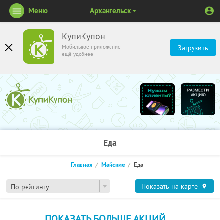
Меню
Архангельск
КупиКупон
Мобильное приложение
Загрузить
ещё удобнее
Еда
Главная
Майские
Еда
Показать на карте
По рейтингу
ПОКАЗАТЬ БОЛЬШЕ АКЦИЙ