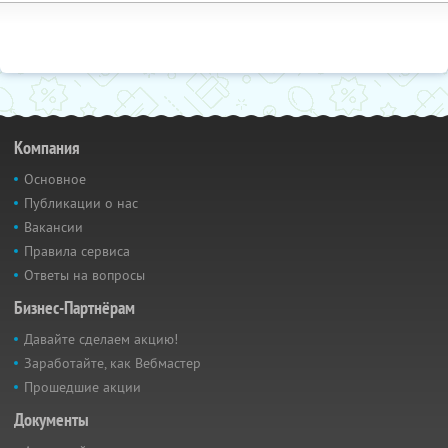
Компания
Основное
Публикации о нас
Вакансии
Правила сервиса
Ответы на вопросы
Бизнес-Партнёрам
Давайте сделаем акцию!
Заработайте, как Вебмастер
Прошедшие акции
Документы