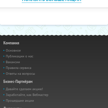
Компания
Основное
Публикации о нас
Вакансии
Правила сервиса
Ответы на вопросы
Бизнес-Партнёрам
Давайте сделаем акцию!
Заработайте, как Вебмастер
Прошедшие акции