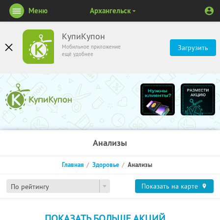
Меню
Архангельск
КупиКупон
Мобильное приложение
Загрузить
ещё удобнее
Анализы
Главная
Здоровье
Анализы
Показать на карте
По рейтингу
ПОКАЗАТЬ БОЛЬШЕ АКЦИЙ