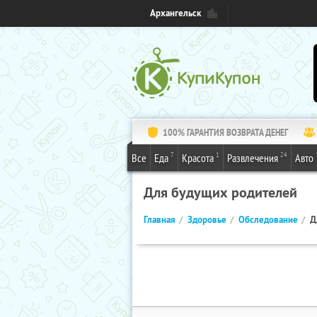
Архангельск
100% ГАРАНТИЯ ВОЗВРАТА ДЕНЕГ
7
1
24
Все
Еда
Красота
Развлечения
Авто
Для будущих родителей
Главная
Здоровье
Обследование
Д