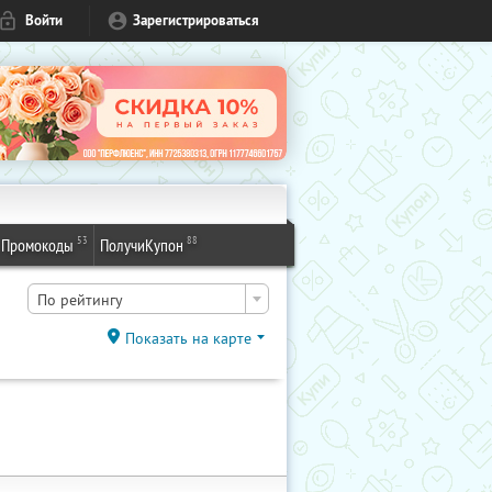
Войти
Зарегистрироваться
53
88
Промокоды
ПолучиКупон
По рейтингу
Показать на карте