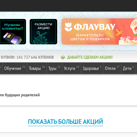
КУПИЛИ:
141 727 646
КУПОНОВ
ДАВАЙТЕ СДЕЛАЕМ АКЦИЮ!
1
31
26
13
14
1
17
6
Обучение
Товары
Туры
Услуги
Здоровье
Отели
Дети
ля будущих родителей
ПОКАЗАТЬ БОЛЬШЕ АКЦИЙ