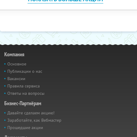
Компания
Основное
Публикации о нас
Вакансии
Правила сервиса
Ответы на вопросы
Бизнес-Партнёрам
Давайте сделаем акцию!
Заработайте, как Вебмастер
Прошедшие акции