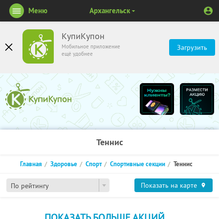
Меню
Архангельск
КупиКупон
Мобильное приложение
Загрузить
ещё удобнее
Теннис
Главная
Здоровье
Спорт
Спортивные секции
Теннис
Показать на карте
По рейтингу
ПОКАЗАТЬ БОЛЬШЕ АКЦИЙ