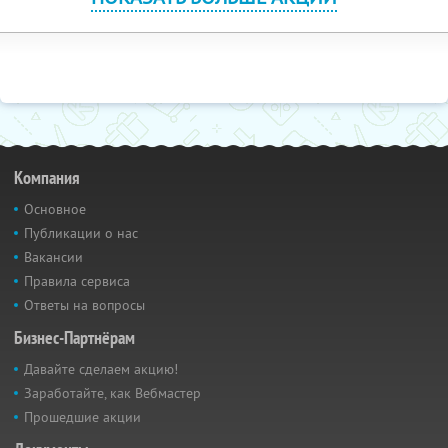
Компания
Основное
Публикации о нас
Вакансии
Правила сервиса
Ответы на вопросы
Бизнес-Партнёрам
Давайте сделаем акцию!
Заработайте, как Вебмастер
Прошедшие акции