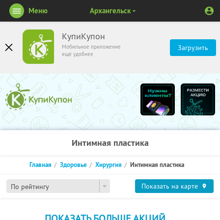
Меню
Архангельск
КупиКупон
Мобильное приложение
Загрузить
ещё удобнее
Интимная пластика
Главная
Здоровье
Хирургия
Интимная пластика
Показать на карте
По рейтингу
ПОКАЗАТЬ БОЛЬШЕ АКЦИЙ