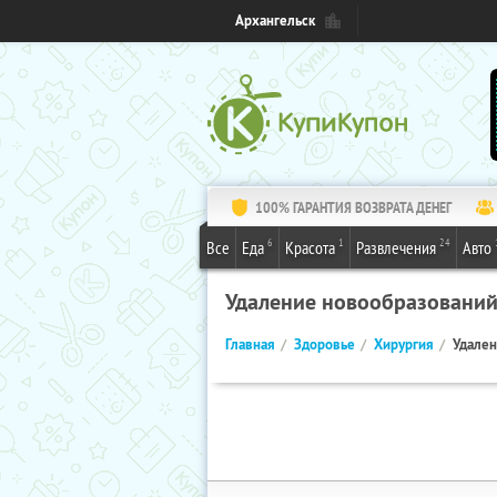
Архангельск
100% ГАРАНТИЯ ВОЗВРАТА ДЕНЕГ
6
1
24
Все
Еда
Красота
Развлечения
Авто
Удаление новообразовани
Главная
Здоровье
Хирургия
Удален