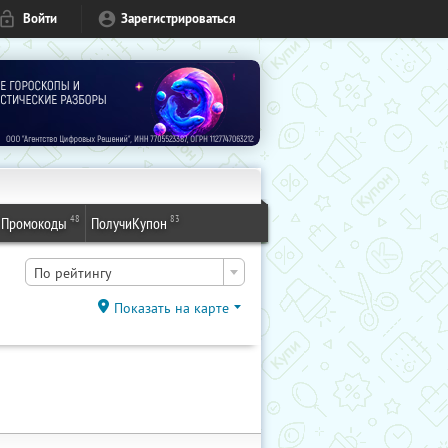
Войти
Зарегистрироваться
48
83
Промокоды
ПолучиКупон
По рейтингу
Показать на карте