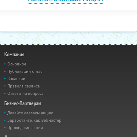
Компания
Основное
Публикации о нас
Вакансии
Правила сервиса
Ответы на вопросы
Бизнес-Партнёрам
Давайте сделаем акцию!
Заработайте, как Вебмастер
Прошедшие акции