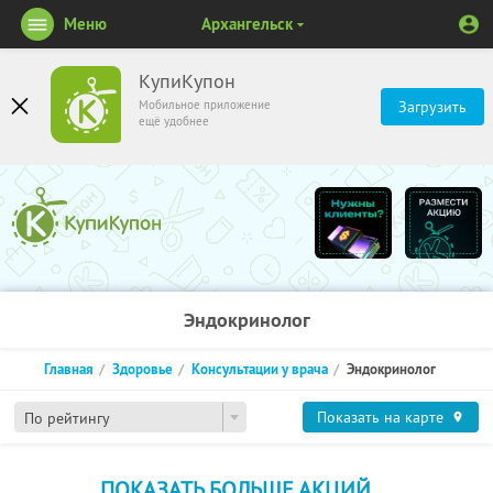
Меню
Архангельск
КупиКупон
Мобильное приложение
Загрузить
ещё удобнее
Эндокринолог
Главная
Здоровье
Консультации у врача
Эндокринолог
Показать на карте
По рейтингу
ПОКАЗАТЬ БОЛЬШЕ АКЦИЙ