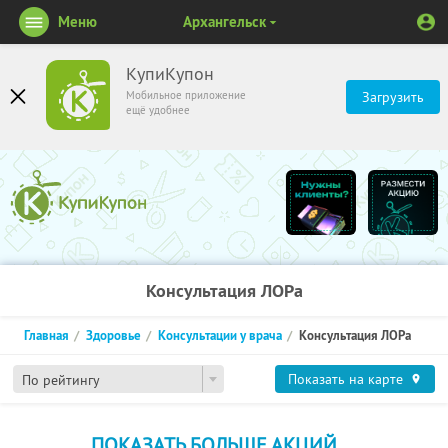
Меню
Архангельск
КупиКупон
Мобильное приложение
Загрузить
ещё удобнее
Консультация ЛОРа
Главная
Здоровье
Консультации у врача
Консультация ЛОРа
Показать на карте
По рейтингу
ПОКАЗАТЬ БОЛЬШЕ АКЦИЙ