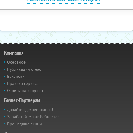
Компания
Основное
Публикации о нас
Вакансии
Правила сервиса
Ответы на вопросы
Бизнес-Партнёрам
Давайте сделаем акцию!
Заработайте, как Вебмастер
Прошедшие акции