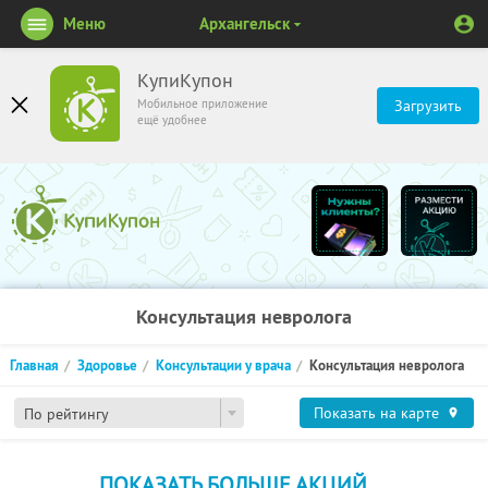
Меню
Архангельск
КупиКупон
Мобильное приложение
Загрузить
ещё удобнее
Консультация невролога
Главная
Здоровье
Консультации у врача
Консультация невролога
Показать на карте
По рейтингу
ПОКАЗАТЬ БОЛЬШЕ АКЦИЙ