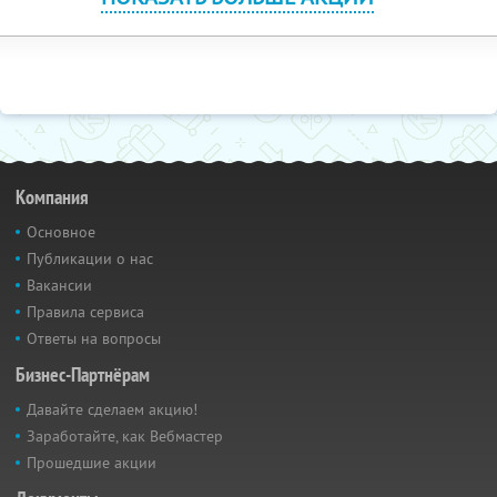
Компания
Основное
Публикации о нас
Вакансии
Правила сервиса
Ответы на вопросы
Бизнес-Партнёрам
Давайте сделаем акцию!
Заработайте, как Вебмастер
Прошедшие акции