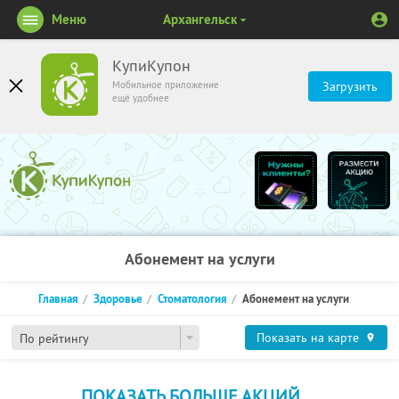
Меню
Архангельск
КупиКупон
Мобильное приложение
Загрузить
ещё удобнее
Абонемент на услуги
Главная
Здоровье
Стоматология
Абонемент на услуги
Показать на карте
По рейтингу
ПОКАЗАТЬ БОЛЬШЕ АКЦИЙ