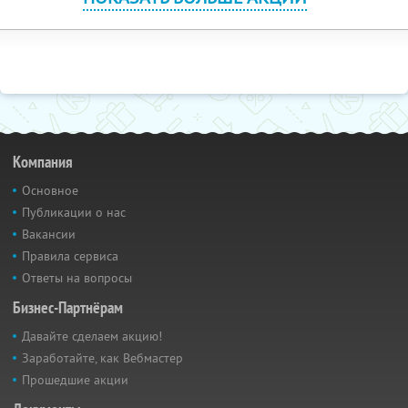
Компания
Основное
Публикации о нас
Вакансии
Правила сервиса
Ответы на вопросы
Бизнес-Партнёрам
Давайте сделаем акцию!
Заработайте, как Вебмастер
Прошедшие акции