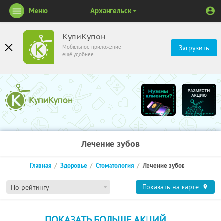
Меню
Архангельск
КупиКупон
Мобильное приложение
Загрузить
ещё удобнее
Лечение зубов
Главная
Здоровье
Стоматология
Лечение зубов
Показать на карте
По рейтингу
ПОКАЗАТЬ БОЛЬШЕ АКЦИЙ