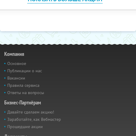
Компания
Основное
Публикации о нас
Вакансии
Правила сервиса
Ответы на вопросы
Бизнес-Партнёрам
Давайте сделаем акцию!
Заработайте, как Вебмастер
Прошедшие акции