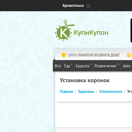
Архангельск
100% ГАРАНТИЯ ВОЗВРАТА ДЕНЕГ
6
1
24
Все
Еда
Красота
Развлечения
Авто
Установка коронок
Главная
Здоровье
Стоматология
Ус