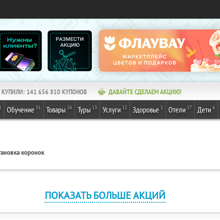
КУПИЛИ:
141 656 810
КУПОНОВ
ДАВАЙТЕ СДЕЛАЕМ АКЦИЮ!
1
31
26
13
12
1
17
6
Обучение
Товары
Туры
Услуги
Здоровье
Отели
Дети
тановка коронок
ПОКАЗАТЬ БОЛЬШЕ АКЦИЙ