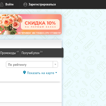
Войти
Зарегистрироваться
49
84
Промокоды
ПолучиКупон
По рейтингу
Показать на карте