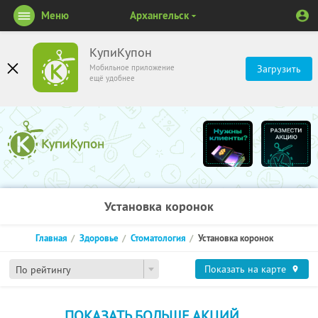
Меню
Архангельск
КупиКупон
Мобильное приложение
Загрузить
ещё удобнее
Установка коронок
Главная
Здоровье
Стоматология
Установка коронок
Показать на карте
По рейтингу
ПОКАЗАТЬ БОЛЬШЕ АКЦИЙ