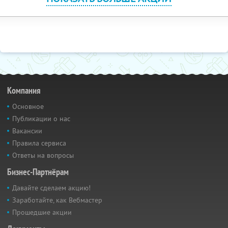
Компания
Основное
Публикации о нас
Вакансии
Правила сервиса
Ответы на вопросы
Бизнес-Партнёрам
Давайте сделаем акцию!
Заработайте, как Вебмастер
Прошедшие акции