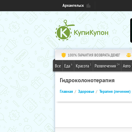
Архангельск
100% ГАРАНТИЯ ВОЗВРАТА ДЕНЕГ
6
1
24
Все
Еда
Красота
Развлечения
Авто
Гидроколонотерапия
Главная
Здоровье
Терапия (лечение)