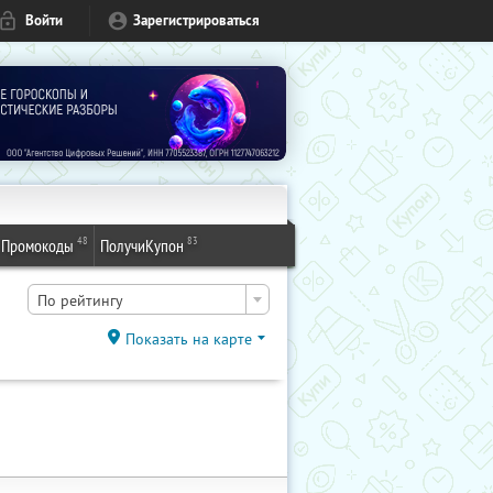
Войти
Зарегистрироваться
48
83
Промокоды
ПолучиКупон
По рейтингу
Показать на карте