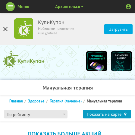
Меню
Архангельск
КупиКупон
Мобильное приложение
Загрузить
ещё удобнее
Мануальная терапия
Главная
Здоровье
Терапия (лечение)
Мануальная терапия
Показать на карте
По рейтингу
ПОКАЗАТЬ БОЛЬШЕ АКЦИЙ