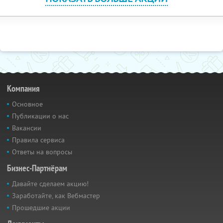
Компания
Основное
Публикации о нас
Вакансии
Правила сервиса
Ответы на вопросы
Бизнес-Партнёрам
Давайте сделаем акцию!
Заработайте, как Вебмастер
Прошедшие акции