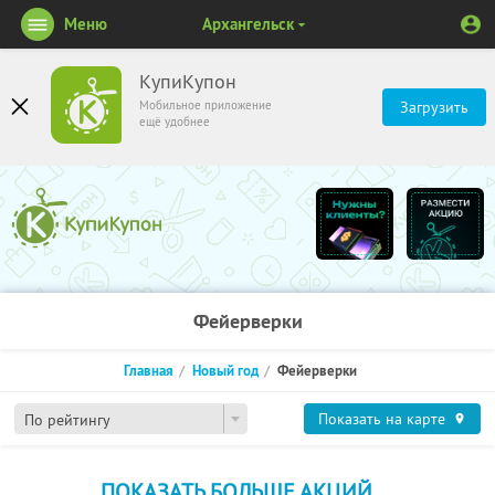
Меню
Архангельск
КупиКупон
Мобильное приложение
Загрузить
ещё удобнее
Фейерверки
Главная
Новый год
Фейерверки
Показать на карте
По рейтингу
ПОКАЗАТЬ БОЛЬШЕ АКЦИЙ