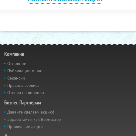
Компания
Основное
Публикации о нас
Вакансии
Правила сервиса
Ответы на вопросы
Бизнес-Партнёрам
Давайте сделаем акцию!
Заработайте, как Вебмастер
Прошедшие акции