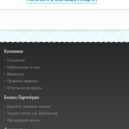
Компания
Основное
Публикации о нас
Вакансии
Правила сервиса
Ответы на вопросы
Бизнес-Партнёрам
Давайте сделаем акцию!
Заработайте, как Вебмастер
Прошедшие акции