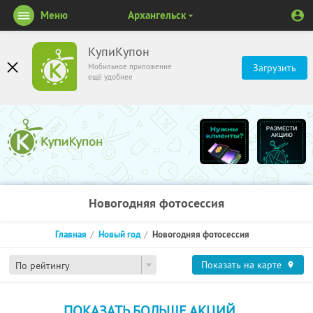
Меню
Архангельск
КупиКупон
Мобильное приложение
Загрузить
ещё удобнее
Новогодняя фотосессия
Главная
Новый год
Новогодняя фотосессия
Показать на карте
По рейтингу
ПОКАЗАТЬ БОЛЬШЕ АКЦИЙ