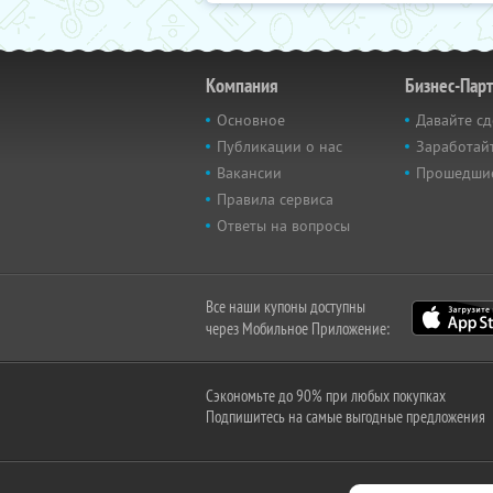
Компания
Бизнес-Пар
Основное
Давайте сд
Публикации о нас
Заработайт
Вакансии
Прошедши
Правила сервиса
Ответы на вопросы
Все наши купоны доступны
через Мобильное Приложение:
Сэкономьте до 90% при любых покупках
Подпишитесь на самые выгодные предложения