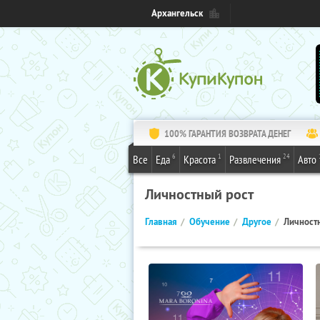
Архангельск
100% ГАРАНТИЯ ВОЗВРАТА ДЕНЕГ
6
1
24
Все
Еда
Красота
Развлечения
Авто
Личностный рост
Главная
Обучение
Другое
Личност