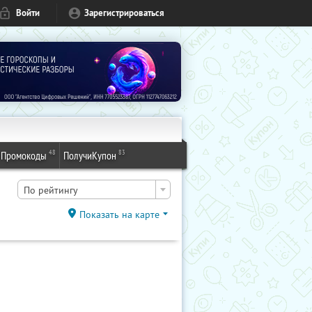
Войти
Зарегистрироваться
48
83
Промокоды
ПолучиКупон
По рейтингу
Показать на карте