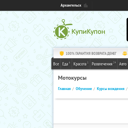
Архангельск
100% ГАРАНТИЯ ВОЗВРАТА ДЕНЕГ
6
1
24
Все
Еда
Красота
Развлечения
Авто
Мотокурсы
Главная
Обучение
Курсы вождения