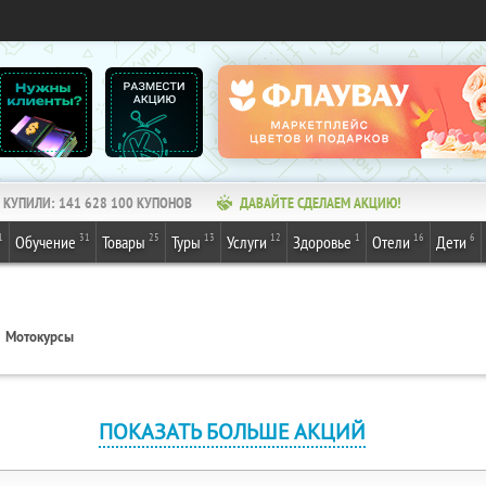
КУПИЛИ:
141 628 100
КУПОНОВ
ДАВАЙТЕ СДЕЛАЕМ АКЦИЮ!
1
31
25
13
12
1
16
6
Обучение
Товары
Туры
Услуги
Здоровье
Отели
Дети
Мотокурсы
ПОКАЗАТЬ БОЛЬШЕ АКЦИЙ