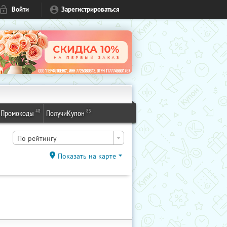
Войти
Зарегистрироваться
48
83
Промокоды
ПолучиКупон
По рейтингу
Показать на карте