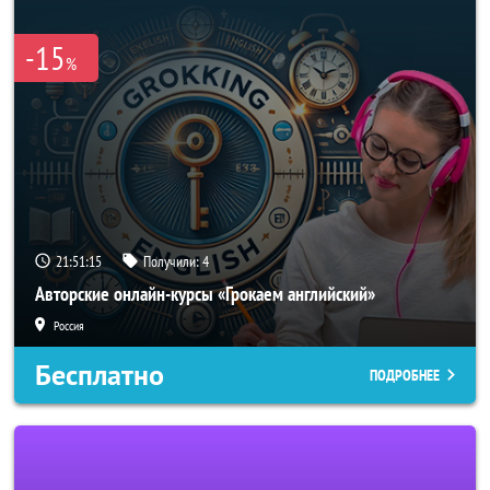
-15
%
21:51:15
Получили:
4
Авторские онлайн-курсы «Грокаем английский»
Россия
Бесплатно
ПОДРОБНЕЕ