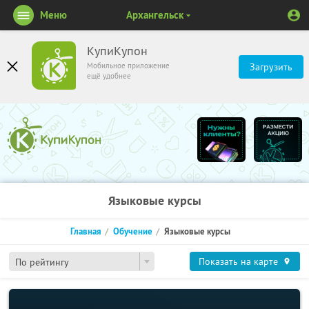
Меню
Архангельск
КупиКупон
Мобильное приложение
Загрузить
ещё удобнее
Языковые курсы
Главная
Обучение
Языковые курсы
Показать на карте
По рейтингу