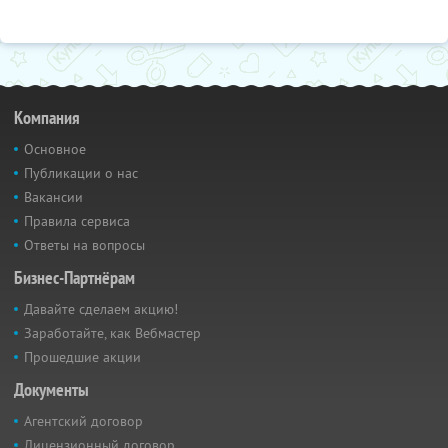
Компания
Основное
Публикации о нас
Вакансии
Правила сервиса
Ответы на вопросы
Бизнес-Партнёрам
Давайте сделаем акцию!
Заработайте, как Вебмастер
Прошедшие акции
Документы
Агентский договор
Лицензионный договор