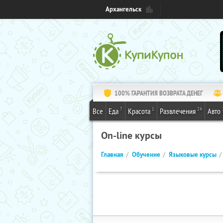
Архангельск
100% ГАРАНТИЯ ВОЗВРАТА ДЕНЕГ
7
1
24
Все
Еда
Красота
Развлечения
Авто
On-line курсы
Главная
Обучение
Языковые курсы