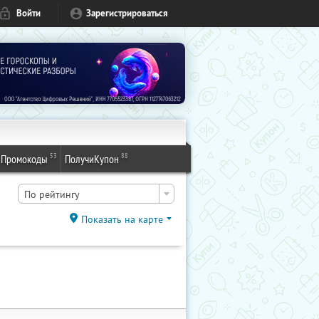
Войти
Зарегистрироваться
53
88
Промокоды
ПолучиКупон
По рейтингу
Показать на карте