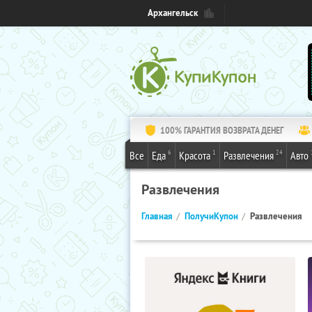
Архангельск
100% ГАРАНТИЯ ВОЗВРАТА ДЕНЕГ
6
1
24
Все
Еда
Красота
Развлечения
Авто
Развлечения
Главная
ПолучиКупон
Развлечения