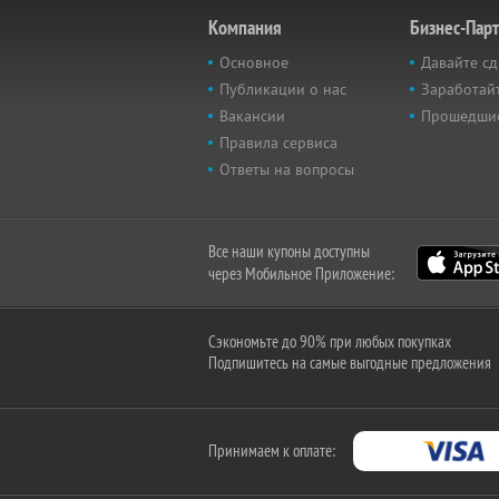
Компания
Бизнес-Пар
Основное
Давайте сд
Публикации о нас
Заработайт
Вакансии
Прошедши
Правила сервиса
Ответы на вопросы
Все наши купоны доступны
через Мобильное Приложение:
Сэкономьте до 90% при любых покупках
Подпишитесь на самые выгодные предложения
Принимаем к оплате: