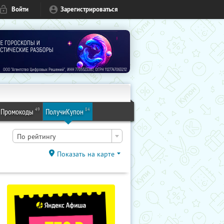
Войти
Зарегистрироваться
49
84
Промокоды
ПолучиКупон
По рейтингу
Показать на карте