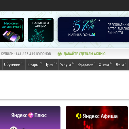
КУПИЛИ:
141 653 419
КУПОНОВ
ДАВАЙТЕ СДЕЛАЕМ АКЦИЮ!
1
31
26
13
12
1
17
6
Обучение
Товары
Туры
Услуги
Здоровье
Отели
Дети