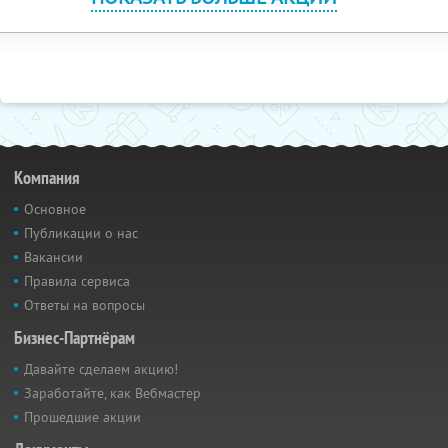
Компания
Основное
Публикации о нас
Вакансии
Правила сервиса
Ответы на вопросы
Бизнес-Партнёрам
Давайте сделаем акцию!
Заработайте, как Вебмастер
Прошедшие акции