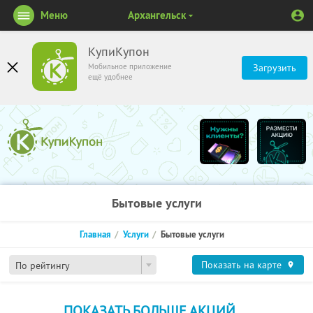
Меню
Архангельск
КупиКупон
Мобильное приложение
Загрузить
ещё удобнее
Бытовые услуги
Главная
Услуги
Бытовые услуги
Показать на карте
По рейтингу
ПОКАЗАТЬ БОЛЬШЕ АКЦИЙ