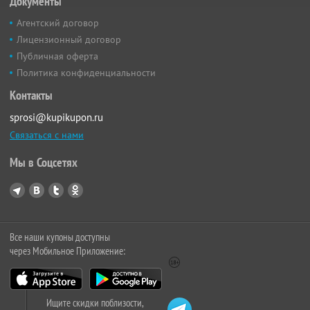
Документы
Агентский договор
Лицензионный договор
Публичная оферта
Политика конфиденциальности
Контакты
sprosi@kupikupon.ru
Связаться с нами
Мы в Соцсетях
Все наши купоны доступны
через Мобильное Приложение:
Ищите скидки поблизости,