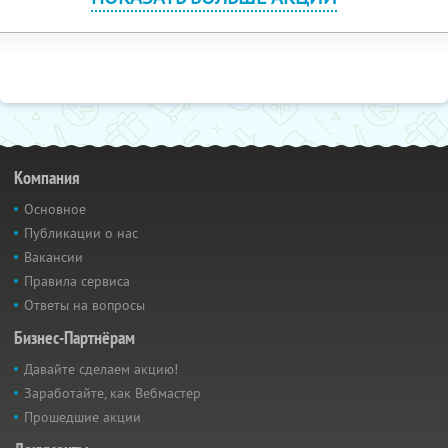
Компания
Основное
Публикации о нас
Вакансии
Правила сервиса
Ответы на вопросы
Бизнес-Партнёрам
Давайте сделаем акцию!
Заработайте, как Вебмастер
Прошедшие акции