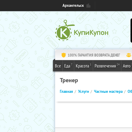
Архангельск
100% ГАРАНТИЯ ВОЗВРАТА ДЕНЕГ
7
1
24
Все
Еда
Красота
Развлечения
Авто
Тренер
Главная
Услуги
Частные мастера
Об