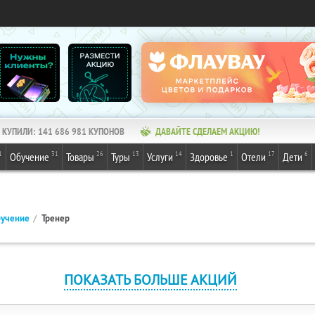
КУПИЛИ:
141 686 981
КУПОНОВ
ДАВАЙТЕ СДЕЛАЕМ АКЦИЮ!
1
31
26
13
14
1
17
6
Обучение
Товары
Туры
Услуги
Здоровье
Отели
Дети
учение
Тренер
ПОКАЗАТЬ БОЛЬШЕ АКЦИЙ