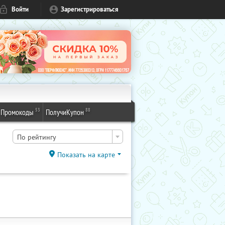
Войти
Зарегистрироваться
53
88
Промокоды
ПолучиКупон
По рейтингу
Показать на карте