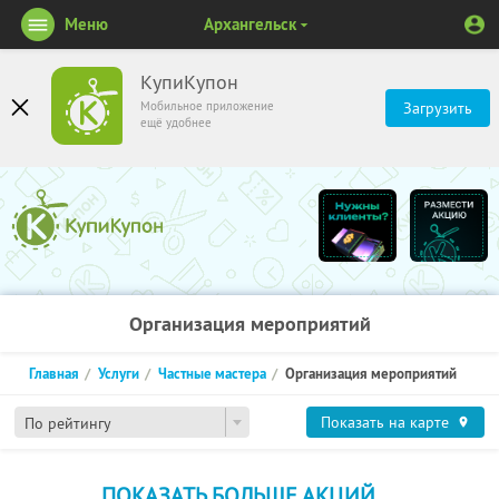
Меню
Архангельск
КупиКупон
Мобильное приложение
Загрузить
ещё удобнее
Организация мероприятий
Главная
Услуги
Частные мастера
Организация мероприятий
Показать на карте
По рейтингу
ПОКАЗАТЬ БОЛЬШЕ АКЦИЙ