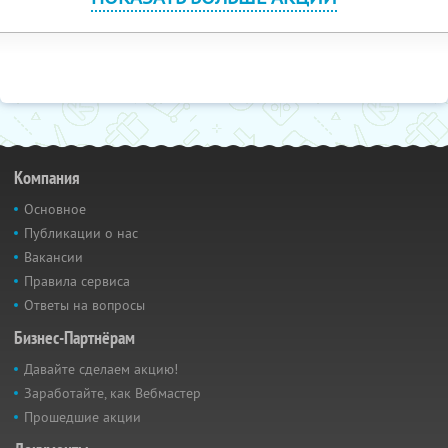
Компания
Основное
Публикации о нас
Вакансии
Правила сервиса
Ответы на вопросы
Бизнес-Партнёрам
Давайте сделаем акцию!
Заработайте, как Вебмастер
Прошедшие акции