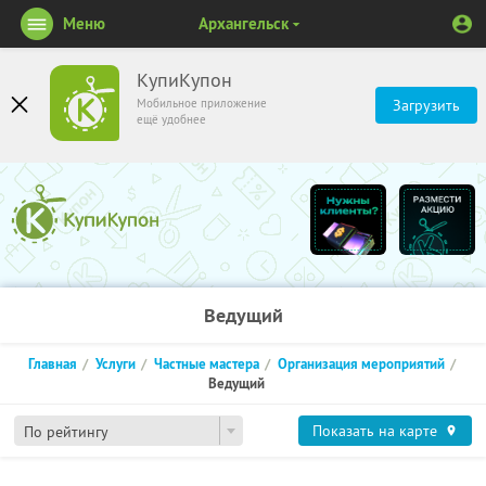
Меню
Архангельск
КупиКупон
Мобильное приложение
Загрузить
ещё удобнее
Ведущий
Главная
Услуги
Частные мастера
Организация мероприятий
Ведущий
Показать на карте
По рейтингу