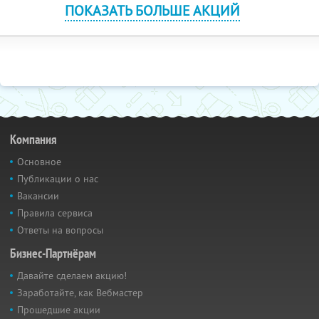
ПОКАЗАТЬ БОЛЬШЕ АКЦИЙ
Компания
Основное
Публикации о нас
Вакансии
Правила сервиса
Ответы на вопросы
Бизнес-Партнёрам
Давайте сделаем акцию!
Заработайте, как Вебмастер
Прошедшие акции