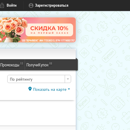
Войти
Зарегистрироваться
53
88
Промокоды
ПолучиКупон
По рейтингу
Показать на карте