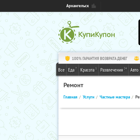
Архангельск
100% ГАРАНТИЯ ВОЗВРАТА ДЕНЕГ
7
1
24
Все
Еда
Красота
Развлечения
Авто
Ремонт
Главная
Услуги
Частные мастера
Ре