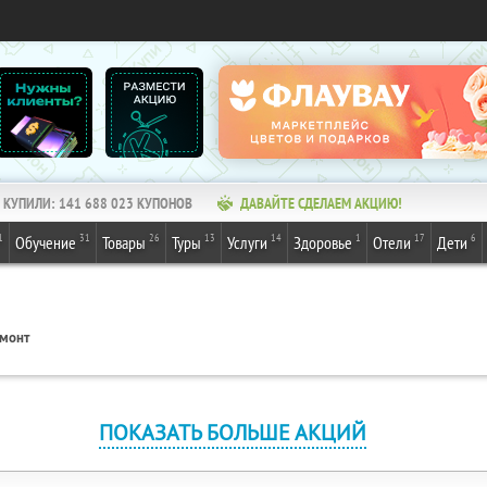
КУПИЛИ:
141 688 023
КУПОНОВ
ДАВАЙТЕ СДЕЛАЕМ АКЦИЮ!
1
31
26
13
14
1
17
6
Обучение
Товары
Туры
Услуги
Здоровье
Отели
Дети
монт
ПОКАЗАТЬ БОЛЬШЕ АКЦИЙ