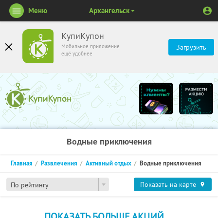
Меню
Архангельск
КупиКупон
Мобильное приложение
Загрузить
ещё удобнее
Водные приключения
Главная
Развлечения
Активный отдых
Водные приключения
Показать на карте
По рейтингу
ПОКАЗАТЬ БОЛЬШЕ АКЦИЙ