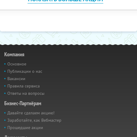
Компания
Основное
Публикации о нас
Вакансии
Правила сервиса
Ответы на вопросы
Бизнес-Партнёрам
Давайте сделаем акцию!
Заработайте, как Вебмастер
Прошедшие акции