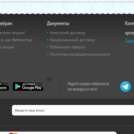
тнёрам
Документы
Кон
елаем акцию!
Агентский договор
spro
е, как Вебмастер
Лицензионный договор
Связ
е акции
Публичная оферта
Политика конфиденциальности
Ищите скидки поблизости,
не выходя из чата: