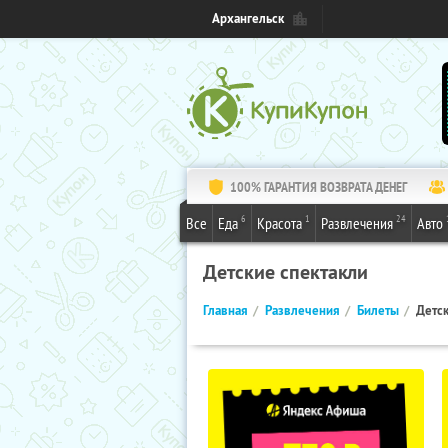
Архангельск
100% ГАРАНТИЯ ВОЗВРАТА ДЕНЕГ
6
1
24
Все
Еда
Красота
Развлечения
Авто
Детские спектакли
Главная
Развлечения
Билеты
Детск