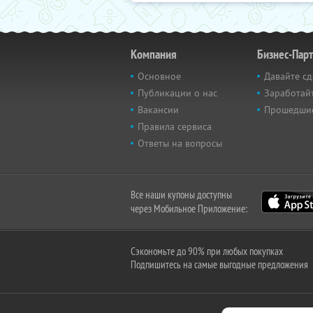
Компания
Бизнес-Пар
Основное
Давайте сд
Публикации о нас
Заработайт
Вакансии
Прошедши
Правила сервиса
Ответы на вопросы
Все наши купоны доступны
через Мобильное Приложение:
Сэкономьте до 90% при любых покупках
Подпишитесь на самые выгодные предложения