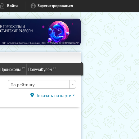
Войти
Зарегистрироваться
49
84
Промокоды
ПолучиКупон
По рейтингу
Показать на карте