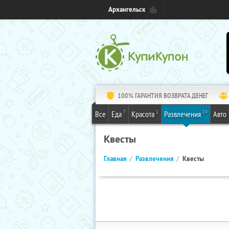
Архангельск
100% ГАРАНТИЯ ВОЗВРАТА ДЕНЕГ
7
1
24
Все
Еда
Красота
Развлечения
Авто
Квесты
Главная
Развлечения
Квесты