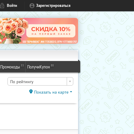
Войти
Зарегистрироваться
53
88
Промокоды
ПолучиКупон
По рейтингу
Показать на карте