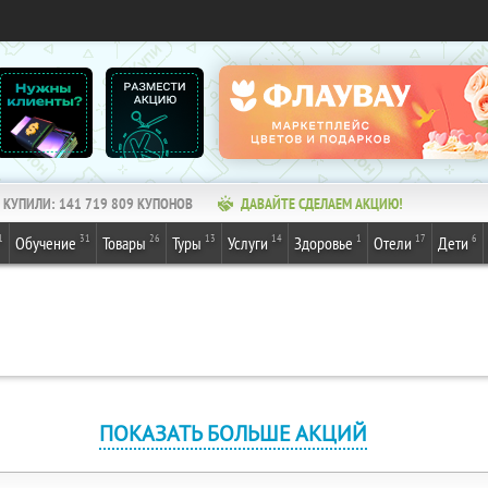
КУПИЛИ:
141 719 809
КУПОНОВ
ДАВАЙТЕ СДЕЛАЕМ АКЦИЮ!
1
31
26
13
14
1
17
6
Обучение
Товары
Туры
Услуги
Здоровье
Отели
Дети
ПОКАЗАТЬ БОЛЬШЕ АКЦИЙ