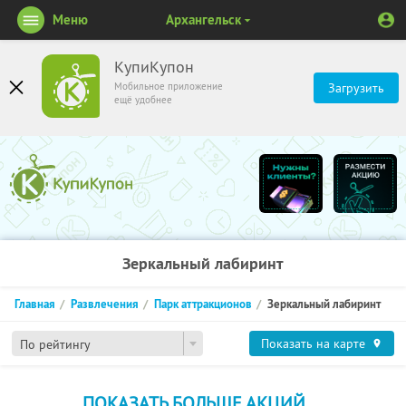
Меню
Архангельск
КупиКупон
Мобильное приложение
Загрузить
ещё удобнее
Зеркальный лабиринт
Главная
Развлечения
Парк аттракционов
Зеркальный лабиринт
Показать на карте
По рейтингу
ПОКАЗАТЬ БОЛЬШЕ АКЦИЙ