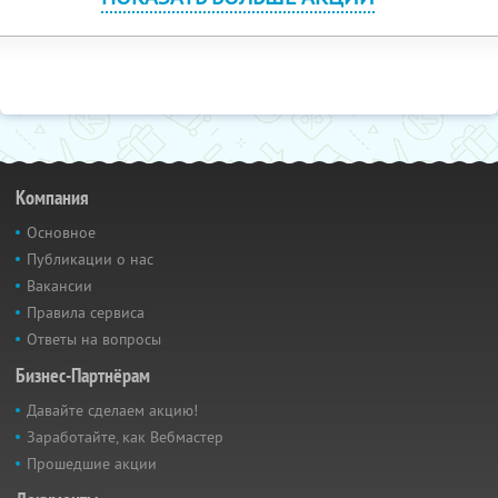
Компания
Основное
Публикации о нас
Вакансии
Правила сервиса
Ответы на вопросы
Бизнес-Партнёрам
Давайте сделаем акцию!
Заработайте, как Вебмастер
Прошедшие акции