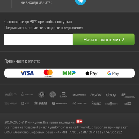
не выходя из чата:
Сэкономьте до 90% при любых покупках
Подпишитесь на самые выгодные предложения
Принимаем к оплате:
2010-2026 © КупиКупон. Все права защищены.
Все права на товарный знак "КупиКупон" и на сайт www.kupikupon.ru принадлежат
OOO «Агентство цифровых решений» ИНН 7705523387, ОГРН 1127747063212