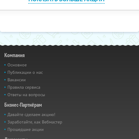
Компания
Основное
Публикации о нас
Вакансии
Правила сервиса
Ответы на вопросы
Бизнес-Партнёрам
Давайте сделаем акцию!
Заработайте, как Вебмастер
Прошедшие акции