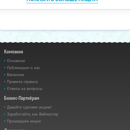
Компания
Основное
Публикации о нас
Вакансии
Правила сервиса
Ответы на вопросы
Бизнес-Партнёрам
Давайте сделаем акцию!
Заработайте, как Вебмастер
Прошедшие акции