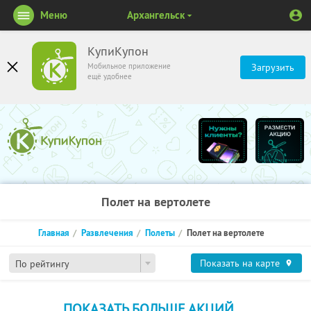
Меню
Архангельск
КупиКупон
Мобильное приложение
Загрузить
ещё удобнее
Полет на вертолете
Главная
Развлечения
Полеты
Полет на вертолете
Показать на карте
По рейтингу
ПОКАЗАТЬ БОЛЬШЕ АКЦИЙ