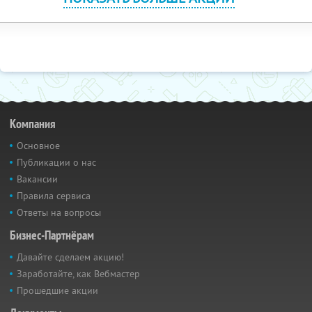
Компания
Основное
Публикации о нас
Вакансии
Правила сервиса
Ответы на вопросы
Бизнес-Партнёрам
Давайте сделаем акцию!
Заработайте, как Вебмастер
Прошедшие акции