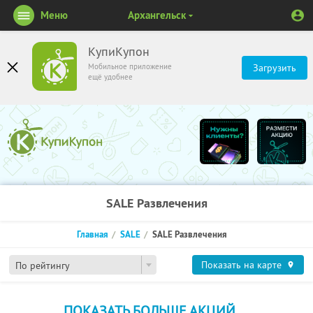
Меню
Архангельск
КупиКупон
Мобильное приложение
Загрузить
ещё удобнее
SALE Развлечения
Главная
SALE
SALE Развлечения
Показать на карте
По рейтингу
ПОКАЗАТЬ БОЛЬШЕ АКЦИЙ