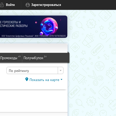
Войти
Зарегистрироваться
49
84
Промокоды
ПолучиКупон
По рейтингу
Показать на карте