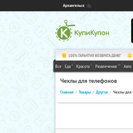
Архангельск
100% ГАРАНТИЯ ВОЗВРАТА ДЕНЕГ
6
1
24
Все
Еда
Красота
Развлечения
Авто
Чехлы для телефонов
Главная
Товары
Другое
Чехлы для