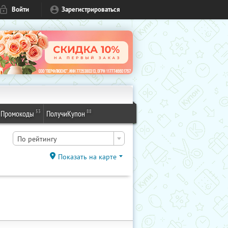
Войти
Зарегистрироваться
53
88
Промокоды
ПолучиКупон
По рейтингу
Показать на карте