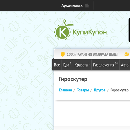
Архангельск
100% ГАРАНТИЯ ВОЗВРАТА ДЕНЕГ
7
1
24
Все
Еда
Красота
Развлечения
Авто
Гироскутер
Главная
Товары
Другое
Гироскутер