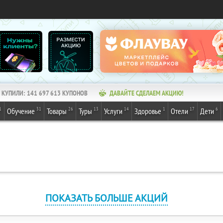
КУПИЛИ:
141 697 613
КУПОНОВ
ДАВАЙТЕ СДЕЛАЕМ АКЦИЮ!
1
31
26
13
14
1
17
6
Обучение
Товары
Туры
Услуги
Здоровье
Отели
Дети
ПОКАЗАТЬ БОЛЬШЕ АКЦИЙ