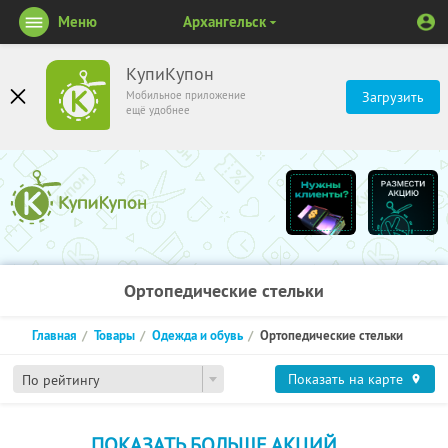
Меню
Архангельск
КупиКупон
Мобильное приложение
Загрузить
ещё удобнее
Ортопедические стельки
Главная
Товары
Одежда и обувь
Ортопедические стельки
Показать на карте
По рейтингу
ПОКАЗАТЬ БОЛЬШЕ АКЦИЙ