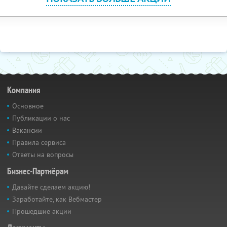
Компания
Основное
Публикации о нас
Вакансии
Правила сервиса
Ответы на вопросы
Бизнес-Партнёрам
Давайте сделаем акцию!
Заработайте, как Вебмастер
Прошедшие акции