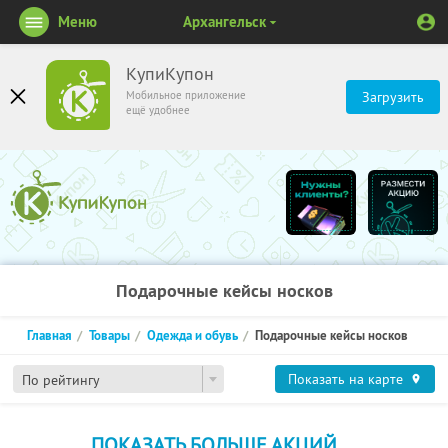
Меню
Архангельск
КупиКупон
Мобильное приложение
Загрузить
ещё удобнее
Подарочные кейсы носков
Главная
Товары
Одежда и обувь
Подарочные кейсы носков
Показать на карте
По рейтингу
ПОКАЗАТЬ БОЛЬШЕ АКЦИЙ