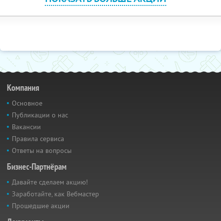
Компания
Основное
Публикации о нас
Вакансии
Правила сервиса
Ответы на вопросы
Бизнес-Партнёрам
Давайте сделаем акцию!
Заработайте, как Вебмастер
Прошедшие акции