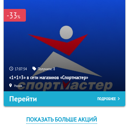
-33
%
17:07:53
Получили:
8
«1+1=3» в сети магазинов «Спортмастер»
Россия
Перейти
ПОДРОБНЕЕ
ПОКАЗАТЬ БОЛЬШЕ АКЦИЙ