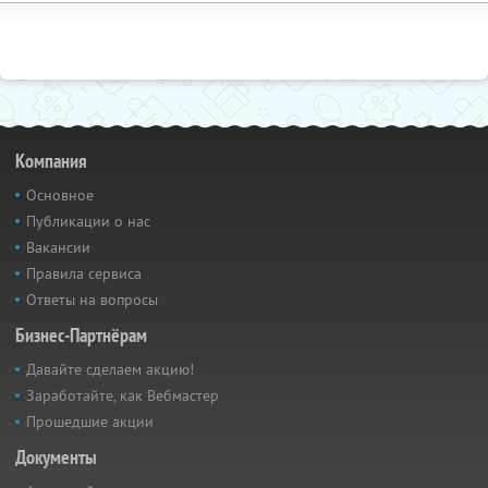
Компания
Основное
Публикации о нас
Вакансии
Правила сервиса
Ответы на вопросы
Бизнес-Партнёрам
Давайте сделаем акцию!
Заработайте, как Вебмастер
Прошедшие акции
Документы