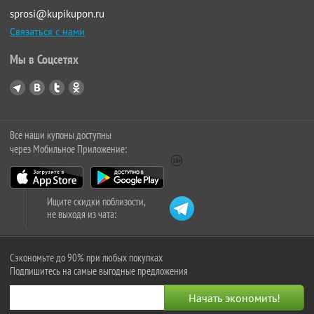
sprosi@kupikupon.ru
Связаться с нами
Мы в Соцсетях
Все наши купоны доступны
через Мобильное Приложение:
Ищите скидки поблизости,
не выходя из чата:
Сэкономьте до 90% при любых покупках
Подпишитесь на самые выгодные предложения