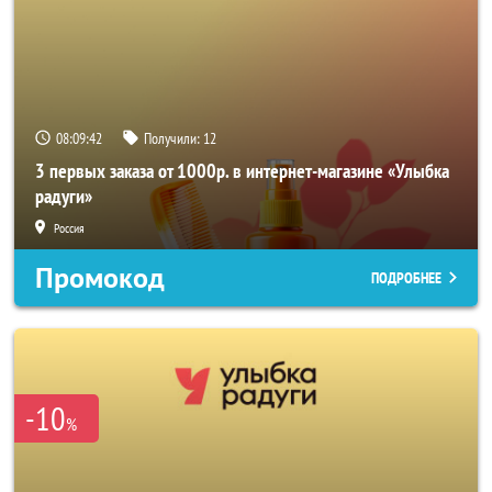
08:09:41
Получили:
12
3 первых заказа от 1000р. в интернет-магазине «Улыбка
радуги»
Россия
Промокод
ПОДРОБНЕЕ
-10
%