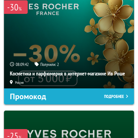
-30
%
08:09:41
Получили:
2
Косметика и парфюмерия в интернет-магазине Ив Роше
Россия
Промокод
ПОДРОБНЕЕ
-25
%