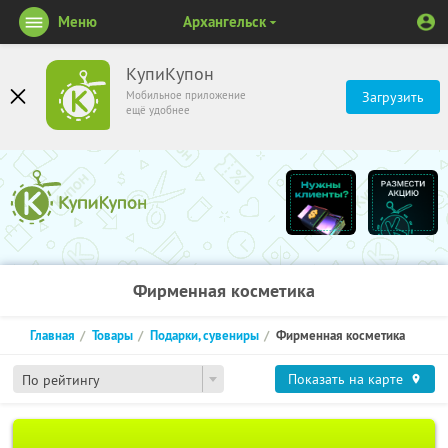
Меню
Архангельск
КупиКупон
Мобильное приложение
Загрузить
ещё удобнее
Фирменная косметика
Главная
Товары
Подарки, сувениры
Фирменная косметика
Показать на карте
По рейтингу