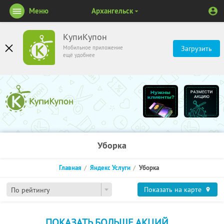
Меню
Архангельск
КупиКупон
Мобильное приложение
Загрузить
ещё удобнее
Уборка
Главная
Яндекс Услуги
Уборка
Показать на карте
По рейтингу
ПОКАЗАТЬ БОЛЬШЕ АКЦИЙ