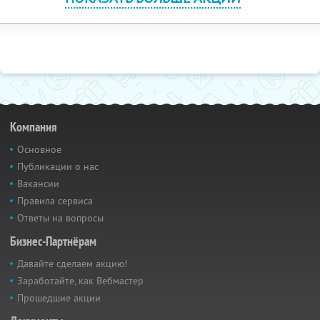
Компания
Основное
Публикации о нас
Вакансии
Правила сервиса
Ответы на вопросы
Бизнес-Партнёрам
Давайте сделаем акцию!
Заработайте, как Вебмастер
Прошедшие акции