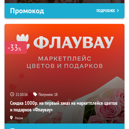
Промокод
ПОДРОБНЕЕ
-33
%
21:10:15
Получили:
18
Скидка 1000р. на первый заказ на маркетплейсе цветов
и подарков «Флаувау»
Россия