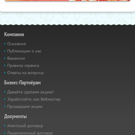
Компания
Основное
Публикации о нас
Вакансии
Правила сервиса
Ответы на вопросы
Бизнес-Партнёрам
Давайте сделаем акцию!
Заработайте, как Вебмастер
Прошедшие акции
Документы
Агентский договор
Лицензионный договор