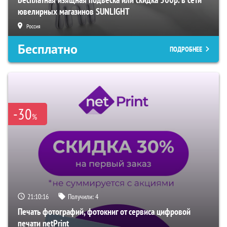
ювелирных магазинов SUNLIGHT
Россия
Бесплатно
ПОДРОБНЕЕ
-30
%
21:10:15
Получили:
4
Печать фотографий, фотокниг от сервиса цифровой
печати netPrint