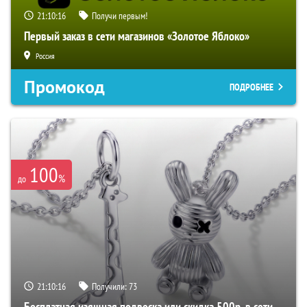
21:10:15
Получи первым!
Первый заказ в сети магазинов «Золотое Яблоко»
Россия
Промокод
ПОДРОБНЕЕ
100
%
до
21:10:15
Получили:
73
Бесплатная изящная подвеска или скидка 500р. в сети