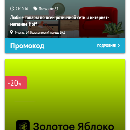
21:10:15
Получили:
83
Любые товары во всей розничной сети и интернет-
магазине Hoff
Москва, 1-й Волоколамский проезд, 10с1
Промокод
ПОДРОБНЕЕ
-20
%