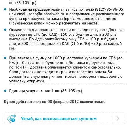
шт. (85-105 гр.)
Необходима предварительная запись по тел.ю (812)995-96-05
или email: soap@unrealweb.ru. и предъявление распечатанного
купона при получении заказа (при самовывозе от ст. метро
Фрунзенская купон можно распечатать на месте).
Оплачивается дополнительно или не входит в купон : Доставка
курьером по СПб (до КАД) - 150 р. в будние дни, и 200 р. в
выходные. По Адмиралтейскому р-ну СПб – 100 р. в будние
дни, и 200 р. в выходные. За КАД (СПб и ЛО) +50 р. за каждый
км.
При заказе на сумму от 1000 р. доставка курьером по СПб (до
КАД) – бесплатно, в будние дни. Доставка в другие города
почтой РФ, доставка оплачивается клиентом самостоятельно.
Срок доставки не входит в срок изготовления заказа. За
дополнительную плату клиент может приобрести подарочную
упаковку, открытки.
Единица услуги - мыло 1 шт. (85-105 гр.)
Купон действителен по 08 февраля 2012 включительно
Узнай, как воспользоваться купоном