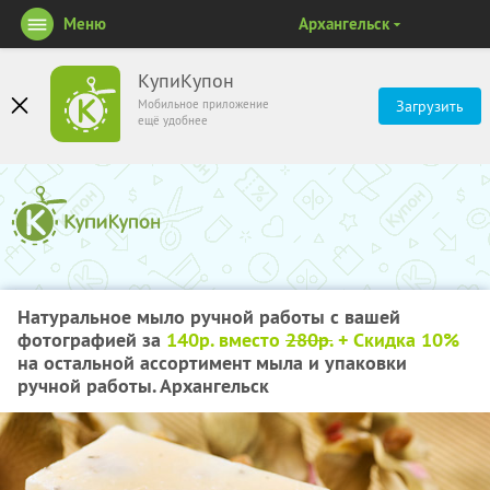
Меню
Архангельск
КупиКупон
Мобильное приложение
Загрузить
ещё удобнее
Натуральное мыло ручной работы с вашей
фотографией за
140р. вместо
280р.
+ Скидка 10%
на остальной ассортимент мыла и упаковки
ручной работы. Архангельск