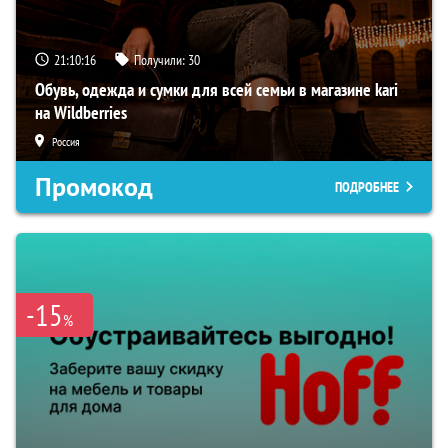
21:10:15
Получили:
30
Обувь, одежда и сумки для всей семьи в магазине kari
на Wildberries
Россия
Промокод
ПОДРОБНЕЕ
-15
%