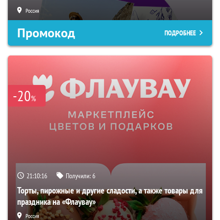
Россия
Промокод
ПОДРОБНЕЕ
-20
%
21:10:15
Получили:
6
Торты, пирожные и другие сладости, а также товары для
праздника на «Флаувау»
Россия