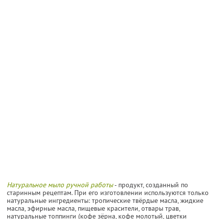
Натуральное мыло ручной работы
- продукт, созданный по
старинным рецептам. При его изготовлении используются только
натуральные ингредиенты: тропические твёрдые масла, жидкие
масла, эфирные масла, пищевые красители, отвары трав,
натуральные топпинги (кофе зёрна, кофе молотый, цветки