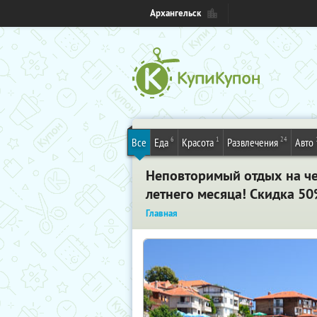
Архангельск
6
1
24
Все
Еда
Красота
Развлечения
Авто
Неповторимый отдых на че
летнего месяца! Скидка 50
Главная