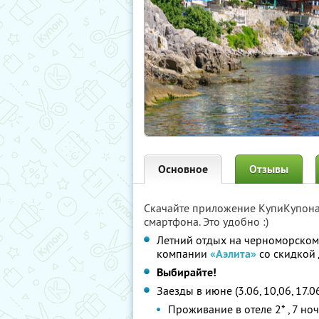
Основное
Отзывы
Скачайте приложение КупиКупон
смартфона. Это удобно :)
Летний отдых на черноморском
компании
«Аэлита»
со скидкой
Выбирайте!
Заезды в июне (3.06, 10,06, 17.06
Проживание в отеле 2* , 7 но