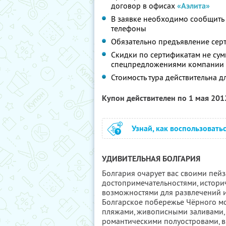
договор в офисах
«Аэлита»
В заявке необходимо сообщить д
телефоны
Обязательно предъявление сер
Скидки по сертификатам не сум
спецпредложениями компании
Стоимость тура действительна д
Купон действителен по 1 мая 20
Узнай, как воспользовать
УДИВИТЕЛЬНАЯ БОЛГАРИЯ
Болгария очарует вас своими пей
достопримечательностями, истор
возможностями для развлечений и
Болгарское побережье Чёрного м
пляжами, живописными заливами, 
романтическими полуостровами, 