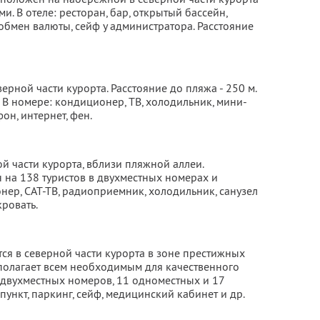
и. В отеле: ресторан, бар, открытый бассейн,
 обмен валюты, сейф у администратора. Расстояние
рной части курорта. Расстояние до пляжа - 250 м.
 В номере: кондиционер, ТВ, холодильник, мини-
фон, интернет, фен.
й части курорта, вблизи пляжной аллеи.
 на 138 туристов в двухместных номерах и
нер, САТ-ТВ, радиоприемник, холодильник, санузел
кровать.
ся в северной части курорта в зоне престижных
сполагает всем необходимым для качественного
0 двухместных номеров, 11 одноместных и 17
пункт, паркинг, сейф, медицинский кабинет и др.