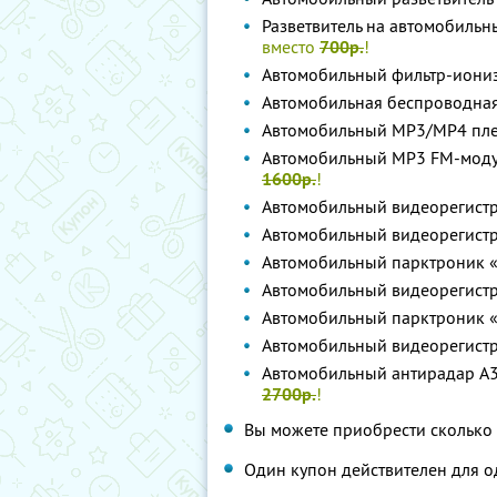
Разветвитель на автомобильн
вместо
700р.
!
Автомобильный фильтр-иониз
Автомобильная беспроводная
Автомобильный MP3/MP4 пл
Автомобильный MP3 FM-мод
1600р.
!
Автомобильный видеорегист
Автомобильный видеорегист
Автомобильный парктроник «K
Автомобильный видеорегист
Автомобильный парктроник «
Автомобильный видеорегистр
Автомобильный антирадар A3
2700р.
!
Вы можете приобрести сколько 
Один купон действителен для о