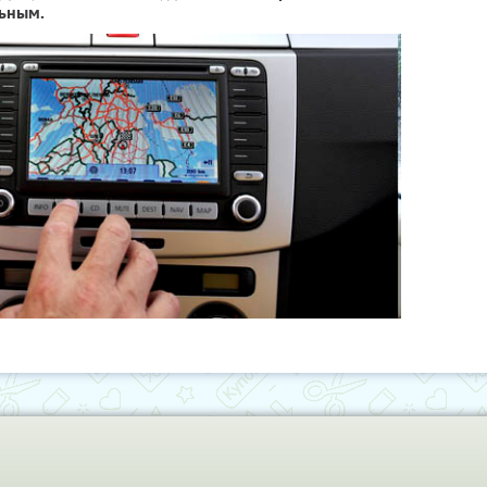
ьным.