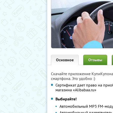
Основное
Отзывы
Скачайте приложение КупиКупон
смартфона. Это удобно :)
Сертификат дает право на прио
магазина «Alibabaa.ru»
Выбирайте!
Автомобильный MP3 FM-моду
Автомобильный разветвитель