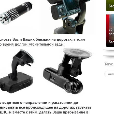
Бе
25 
по
ность Вас и Ваших близких на дорогах,
в тоже
Бе
во время долгой, утомительной езды.
Теги:
Авт
 водителя о направлении и расстоянии до
писывать всё происходящее на дорогах, засекать
ПС, и вместе с этим, делать Ваше пребывание в