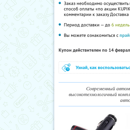
Заказ необходимо осуществить
способ оплаты «по акции KUPI
комментарии к заказу Доставка
Период доставки — до
6 недель
Вы можете ознакомиться с
прай
Купон действителен по 14 февра
Узнай, как воспользовать
Современный автомо
высокотехнологичный компл
авто