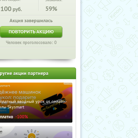
Экономия:
3100
59%
руб.
Акция завершилась
ПОВТОРИТЬ АКЦИЮ
Человек проголосовало: 0
ругие акции партнера
сплатный вводный урок от онлайн-
олы Skysmart
сплатно
-100%