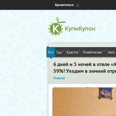
Архангельск
6
1
24
Все
Еда
Красота
Развлечения
Авто
6 дней и 5 ночей в отеле 
59%! Уходим в зимний отр
Главная