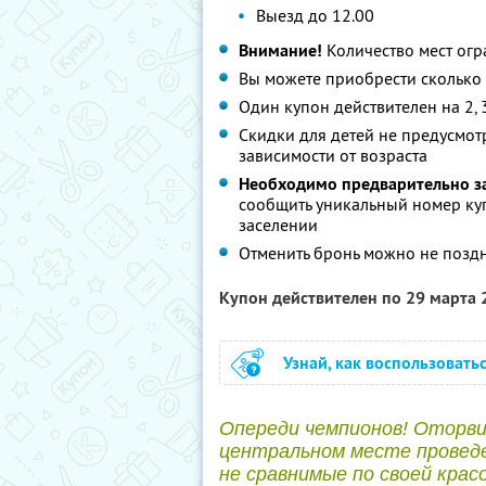
Выезд до 12.00
Внимание!
Количество мест ог
Вы можете приобрести сколько 
Один купон действителен на 2, 
Скидки для детей не предусмотр
зависимости от возраста
Необходимо предварительно з
сообщить уникальный номер ку
заселении
Отменить бронь можно не поздне
Купон действителен по 29 марта
Узнай, как воспользовать
Опереди чемпионов! Оторви
центральном месте проведе
не сравнимые по своей крас