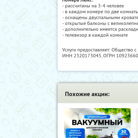
- рассчитаны на 3-4 человек
- в каждом номере по две комнат
- оснащены двуспальными кроват
- открытые балконы с великолепн
- дополнительно имеется расклад
- телевизор в каждой комнате
Услуги предоставляет: Общество 
ИНН 2320173045
, ОГРН 1092366
Похожие акции: