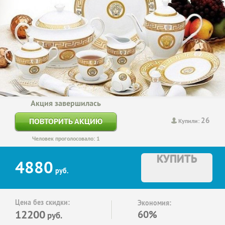
Акция завершилась
26
ПОВТОРИТЬ АКЦИЮ
Купили:
Человек проголосовало: 1
КУПИТЬ
4880
руб.
Цена без скидки:
Экономия:
12200
60%
руб.