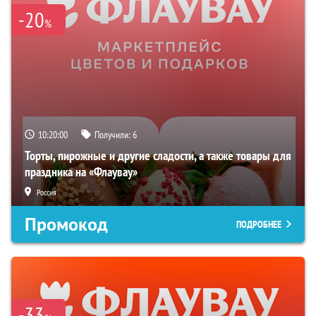
-20
%
10:19:59
Получили:
6
Торты, пирожные и другие сладости, а также товары для
праздника на «Флаувау»
Россия
Промокод
ПОДРОБНЕЕ
-33