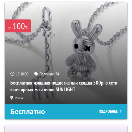
100
%
до
10:19:59
Получили:
74
Бесплатная изящная подвеска или скидка 500р. в сети
ювелирных магазинов SUNLIGHT
Россия
Бесплатно
ПОДРОБНЕЕ