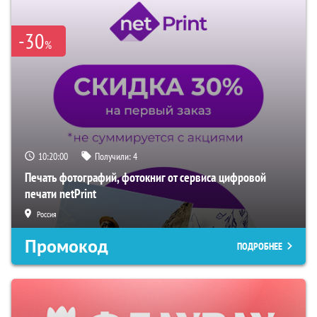
-30
%
10:19:59
Получили:
4
Печать фотографий, фотокниг от сервиса цифровой
печати netPrint
Россия
Промокод
ПОДРОБНЕЕ