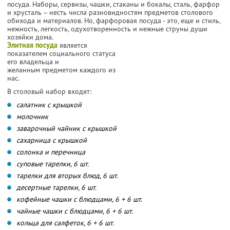
посуда. Наборы, сервизы, чашки, стаканы и бокалы, сталь, фарфор
и хрусталь – несть числа разновидностям предметов столового
обихода и материалов. Но, фарфоровая посуда - это, еще и стиль,
нежность, легкость, одухотворенность и нежные струны души
хозяйки дома.
Элитная посуда
является
показателем социального статуса
его владельца и
желанным предметом каждого из
нас.
В столовый набор входят:
салатник с крышкой
молочник
заварочный чайник с крышкой
сахарница с крышкой
солонка и перечница
суповые тарелки, 6 шт.
тарелки для вторых блюд, 6 шт.
десертные тарелки, 6 шт.
кофейные чашки с блюдцами, 6 + 6 шт.
чайные чашки с блюдцами, 6 + 6 шт.
кольца для салфеток, 6 + 6 шт.