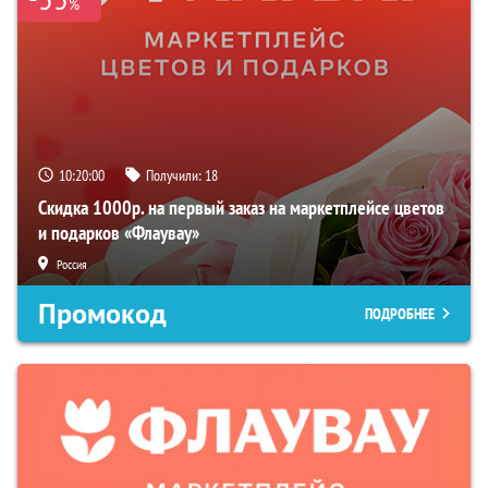
%
10:19:59
Получили:
18
Скидка 1000р. на первый заказ на маркетплейсе цветов
и подарков «Флаувау»
Россия
Промокод
ПОДРОБНЕЕ