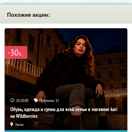
Похожие акции:
-30
%
10:19:59
Получили:
32
Обувь, одежда и сумки для всей семьи в магазине kari
на Wildberries
Россия