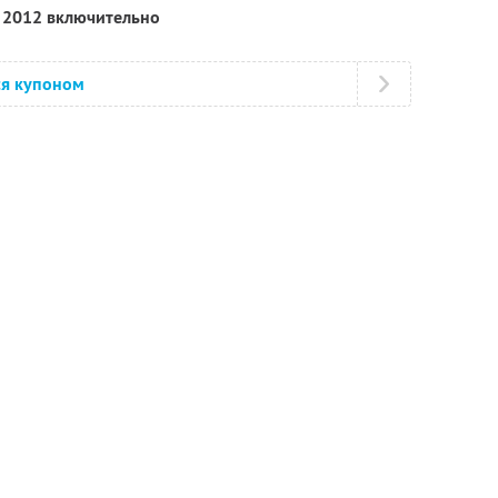
я 2012 включительно
ся купоном