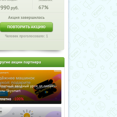
Экономия:
1990
67%
руб.
Акция завершилась
ПОВТОРИТЬ АКЦИЮ
Человек проголосовало: 1
ругие акции партнера
сплатный вводный урок от онлайн-
олы Skysmart
сплатно
-100%