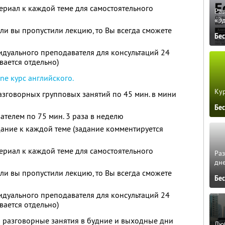
риал к каждой теме для самостоятельного
Ра
«Э
сли вы пропустили лекцию, то Вы всегда сможете
Бе
идуального преподавателя для консультаций 24
вается отдельно)
ne курс английского.
Кур
говорных групповых занятий по 45 мин. в мини
Бе
ателем по 75 мин. 3 раза в неделю
ание к каждой теме (задание комментируется
риал к каждой теме для самостоятельного
Ра
дне
сли вы пропустили лекцию, то Вы всегда сможете
Бе
идуального преподавателя для консультаций 24
вается отдельно)
 разговорные занятия в будние и выходные дни
Люб