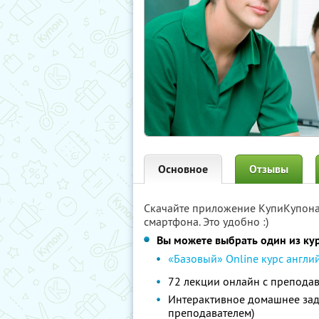
Основное
Отзывы
Скачайте приложение КупиКупон
смартфона. Это удобно :)
Вы можете выбрать один из кур
«Базовый» Online курс англий
72 лекции онлайн с преподав
Интерактивное домашнее зад
преподавателем)