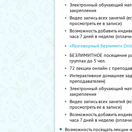
Электронный обучающий мате
закрепления
Видео запись всех занятий (е
просмотреть ее в записи)
Возможность добавить индив
часа 7 дней в неделю (оплачи
«Разговорный безлимит» Onli
БЕЗЛИМИТНОЕ посещение раз
группах до 5 чел.
72 лекции онлайн с преподав
Интерактивное домашнее зад
преподавателем)
Электронный обучающий мате
закрепления
Видео запись всех занятий (е
просмотреть ее в записи)
Возможность добавить индив
часа 7 дней в неделю (оплачи
Возможность посещать лекции и