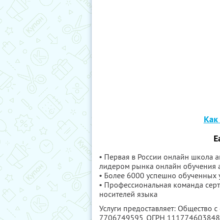
Как
E
• Первая в России онлайн школа а
лидером рынка онлайн обучения а
• Более 6000 успешно обученных 
• Профессиональная команда сер
носителей языка
Услуги предоставляет: Общество 
7706749595
, ОГРН 11177460384