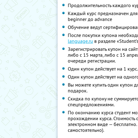
Продолжительность каждого кур
Каждый курс предназначен для
beginner до advance
Обучение ведут сертифицирова
После покупки купона необходи
language.ru
в разделе «Student’
Зарегистрировать купон на сай
либо с 15 марта, либо с 15 апр
очереди регистрации.
Один купон действует на 1 курс.
Один купон действует на одного
Вы можете купить один купон д
подарок.
Скидка по купону не суммирует
спецпредложениями.
По окончанию курса студент м
прохождении курса. Стоимость с
электронном виде — бесплатно. 
самостоятельно).