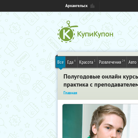
Архангельск
6
1
24
Все
Еда
Красота
Развлечения
Авто
Полугодовые онлайн курсы
практика с преподавателем
Главная