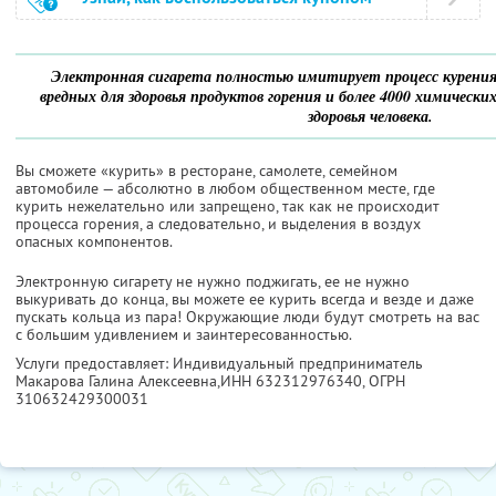
Электронная сигарета полностью имитирует процесс курения
вредных для здоровья продуктов горения и более 4000 химическ
здоровья человека.
Вы сможете «курить» в ресторане, самолете, семейном
автомобиле — абсолютно в любом общественном месте, где
курить нежелательно или запрещено, так как не происходит
процесса горения, а следовательно, и выделения в воздух
опасных компонентов.
Электронную сигарету не нужно поджигать, ее не нужно
выкуривать до конца, вы можете ее курить всегда и везде и даже
пускать кольца из пара! Окружающие люди будут смотреть на вас
с большим удивлением и заинтересованностью.
Услуги предоставляет: Индивидуальный предприниматель
Макарова Галина Алексеевна,
ИНН 632312976340
, ОГРН
310632429300031