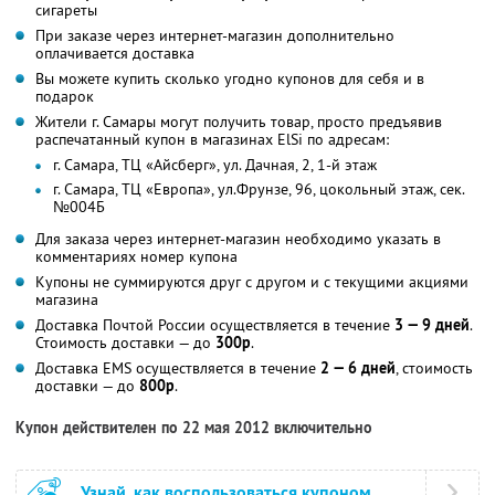
сигареты
При заказе через интернет-магазин дополнительно
оплачивается доставка
Вы можете купить сколько угодно купонов для себя и в
подарок
Жители г. Самары могут получить товар, просто предъявив
распечатанный купон в магазинах ElSi по адресам:
г. Самара, ТЦ «Айсберг», ул. Дачная, 2, 1-й этаж
г. Самара, ТЦ «Европа», ул.Фрунзе, 96, цокольный этаж, сек.
№004Б
Для заказа через интернет-магазин необходимо указать в
комментариях номер купона
Купоны не суммируются друг с другом и с текущими акциями
магазина
Доставка Почтой России осуществляется в течение
3 — 9 дней
.
Стоимость доставки — до
300р
.
Доставка EMS осуществляется в течение
2 — 6 дней
, стоимость
доставки — до
800р
.
Купон действителен по 22 мая 2012 включительно
Узнай, как воспользоваться купоном