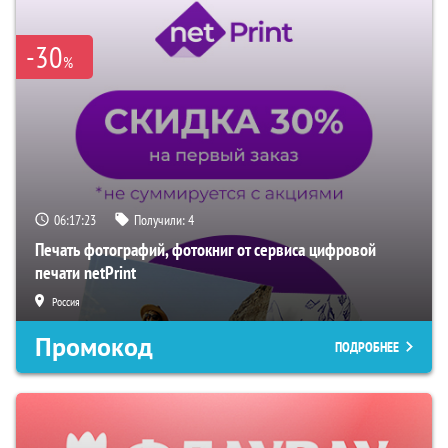
-30
%
06:17:21
Получили:
4
Печать фотографий, фотокниг от сервиса цифровой
печати netPrint
Россия
Промокод
ПОДРОБНЕЕ