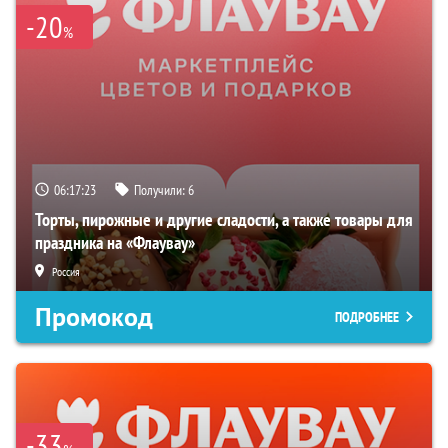
-20
%
06:17:21
Получили:
6
Торты, пирожные и другие сладости, а также товары для
праздника на «Флаувау»
Россия
Промокод
ПОДРОБНЕЕ
-33