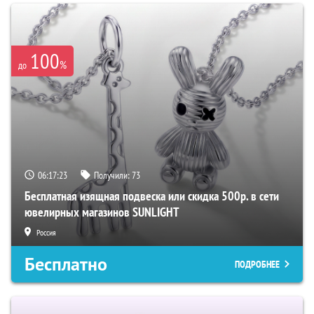
100
%
до
06:17:21
Получили:
73
Бесплатная изящная подвеска или скидка 500р. в сети
ювелирных магазинов SUNLIGHT
Россия
Бесплатно
ПОДРОБНЕЕ