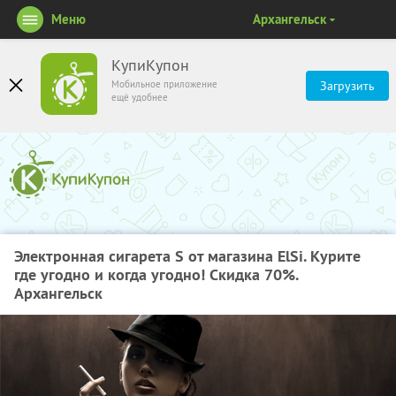
Меню
Архангельск
КупиКупон
Мобильное приложение
Загрузить
ещё удобнее
Электронная сигарета S от магазина ElSi. Курите
где угодно и когда угодно! Скидка 70%.
Архангельск