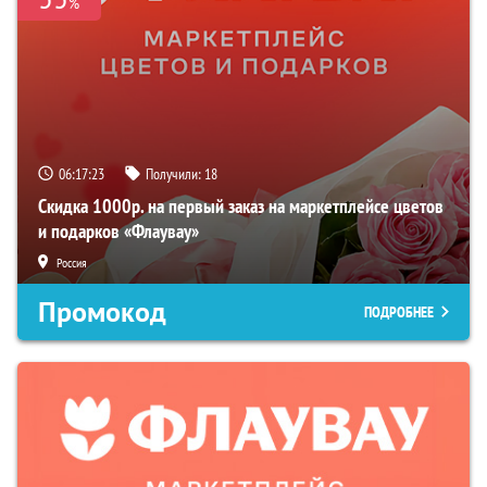
%
06:17:21
Получили:
18
Скидка 1000р. на первый заказ на маркетплейсе цветов
и подарков «Флаувау»
Россия
Промокод
ПОДРОБНЕЕ